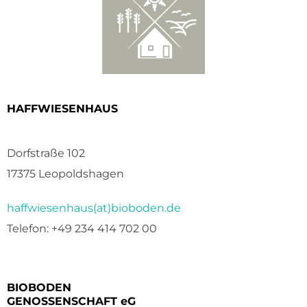
HAFFWIESENHAUS
Dorfstraße 102
17375 Leopoldshagen
haffwiesenhaus(at)bioboden.de
Telefon: +49 234 414 702 00
BIOBODEN
GENOSSENSCHAFT eG